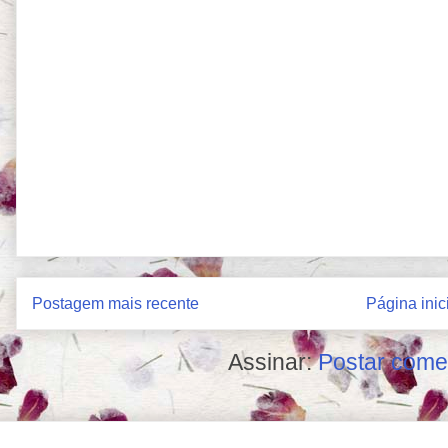
Postagem mais recente
Página inic
Assinar:
Postar come