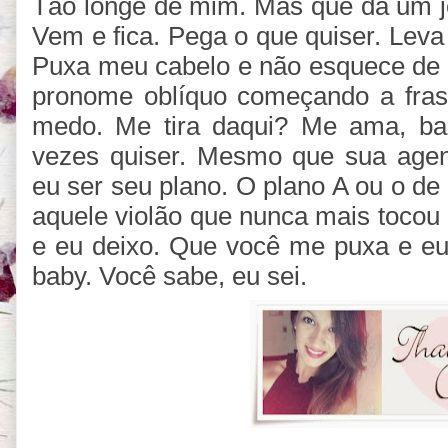
Tão longe de mim. Mas que dá um je
Vem e fica. Pega o que quiser. Lev
Puxa meu cabelo e não esquece de
pronome oblíquo começando a frase
medo. Me tira daqui? Me ama, ba
vezes quiser. Mesmo que sua age
eu ser seu plano. O plano A ou o de 
aquele violão que nunca mais tocou
e eu deixo. Que você me puxa e eu 
baby. Você sabe, eu sei.