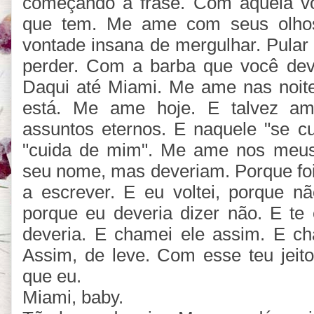
começando a frase. Com aquela vo
que tem. Me ame com seus olho
vontade insana de mergulhar. Pular
perder. Com a barba que você dev
Daqui até Miami. Me ame nas noit
está. Me ame hoje. E talvez a
assuntos eternos. E naquele "se c
"cuida de mim". Me ame nos meu
seu nome, mas deveriam. Porque foi
a escrever. E eu voltei, porque n
porque eu deveria dizer não. E te
deveria. E chamei ele assim. E 
Assim, de leve. Com esse teu jeit
que eu.
Miami, baby.